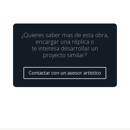
¿Quieres saber mas de esta obra,
encargar una réplica o
te interesa desarrollar un
proyecto similar?
Contactar con un asesor artístico