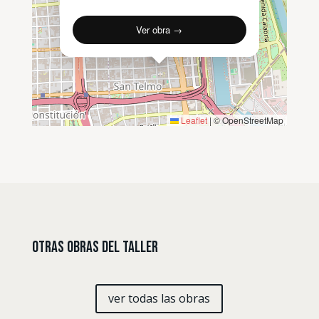
Ver obra →
Leaflet
|
© OpenStreetMap
Otras Obras del Taller
ver todas las obras