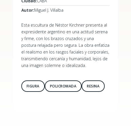
Ciudad:
CABA
Autor:
Miguel J. Villalba
Esta escultura de Néstor Kirchner presenta al
expresidente argentino en una actitud serena
y firme, con los brazos cruzados y una
postura relajada pero segura. La obra enfatiza
el realismo en los rasgos faciales y corporales,
transmitiendo cercanía y humanidad, lejos de
una imagen solemne o idealizada.
FIGURA
POLICROMADA
RESINA