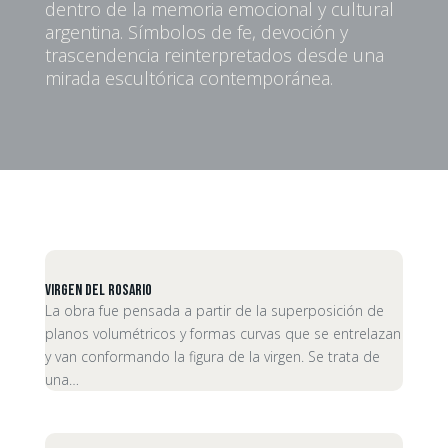
dentro de la memoria emocional y cultural
argentina. Símbolos de fe, devoción y
trascendencia reinterpretados desde una
mirada escultórica contemporánea.
Virgen del Rosario
La obra fue pensada a partir de la superposición de
planos volumétricos y formas curvas que se entrelazan
y van conformando la figura de la virgen. Se trata de
una…