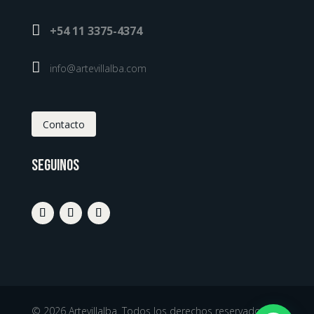

+54 11 3375-4374

info@artevillalba.com
Contacto
Seguinos
© 2026 Artevillalba. Todos los derechos reservados.