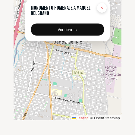
Monumento Homenaje a Manuel
×
Belgrano
Ver obra →
Leaflet
|
© OpenStreetMap