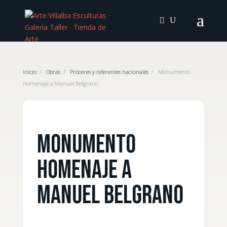
Inicio
/
Obras
/
Próceres y referentes nacionales
/
Monumento
Homenaje a Manuel Belgrano
Monumento
Homenaje a
Manuel Belgrano