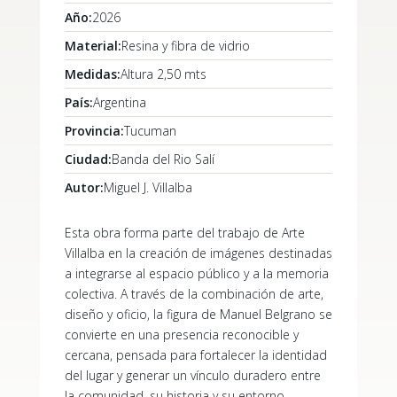
Año:
2026
Material:
Resina y fibra de vidrio
Medidas:
Altura 2,50 mts
País:
Argentina
Provincia:
Tucuman
Ciudad:
Banda del Rio Salí
Autor:
Miguel J. Villalba
Esta obra forma parte del trabajo de Arte
Villalba en la creación de imágenes destinadas
a integrarse al espacio público y a la memoria
colectiva. A través de la combinación de arte,
diseño y oficio, la figura de Manuel Belgrano se
convierte en una presencia reconocible y
cercana, pensada para fortalecer la identidad
del lugar y generar un vínculo duradero entre
la comunidad, su historia y su entorno.