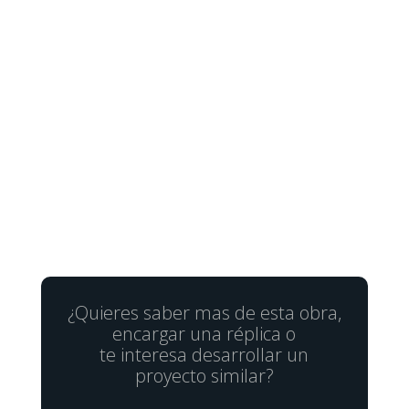
¿Quieres saber mas de esta obra,
encargar una réplica o
te interesa desarrollar un
proyecto similar?