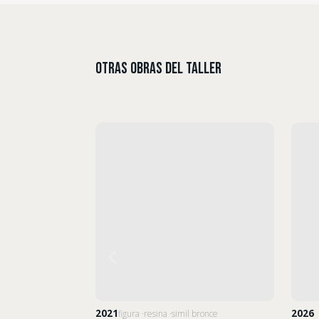
Otras Obras del Taller
2021
2026
figura
resina
simil bronce