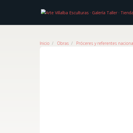
Inicio
/
Obras
/
Próceres y referentes naciona