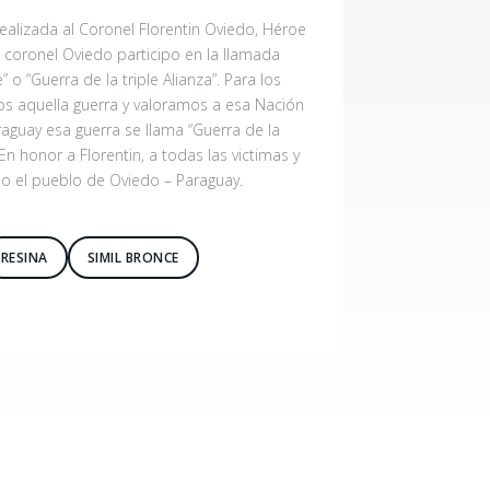
realizada al Coronel Florentin Oviedo, Héroe
l coronel Oviedo participo en la llamada
 o “Guerra de la triple Alianza”. Para los
s aquella guerra y valoramos a esa Nación
raguay esa guerra se llama “Guerra de la
. En honor a Florentin, a todas las victimas y
o el pueblo de Oviedo – Paraguay.
RESINA
SIMIL BRONCE