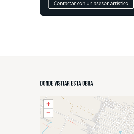
Contactar con un asesor artístico
Donde Visitar esta Obra
+
−