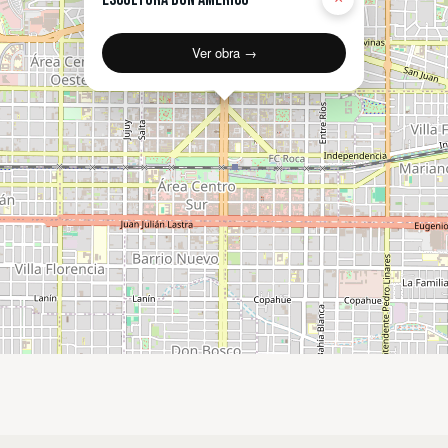
Ver obra →