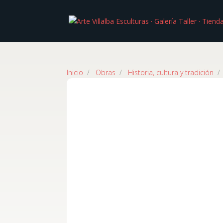
Inicio
/
Obras
/
Historia, cultura y tradición