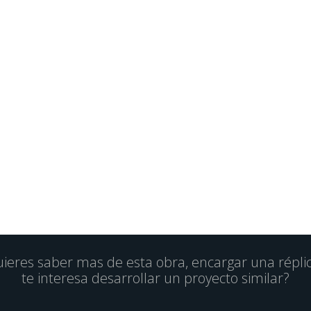
ieres saber mas de esta obra, encargar una répli
te interesa desarrollar un proyecto similar?