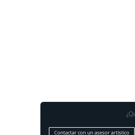
¿Qu
Contactar con un asesor artístico