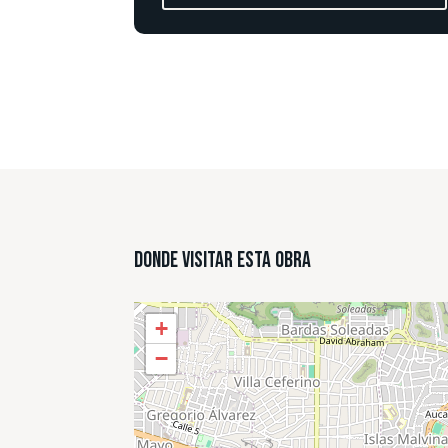
Donde Visitar esta Obra
+
−