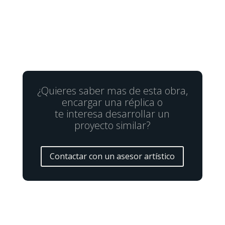
¿Quieres saber mas de esta obra,
encargar una réplica o
te interesa desarrollar un
proyecto similar?
Contactar con un asesor artístico