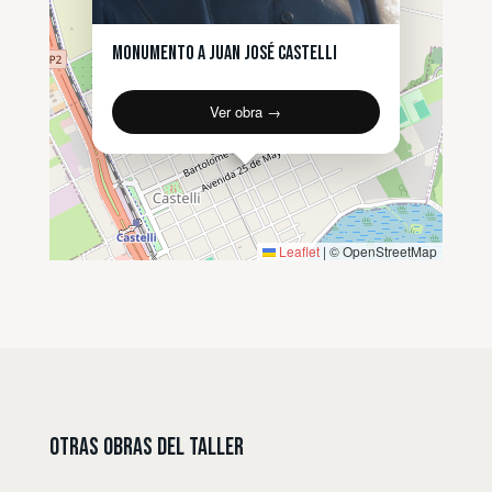
Monumento a Juan José Castelli
Ver obra →
Leaflet
|
© OpenStreetMap
Otras Obras del Taller