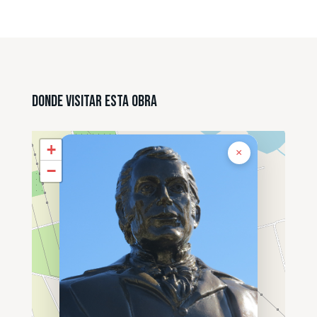
Donde Visitar esta Obra
+
×
−