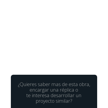
¿Quieres saber mas de esta obra,
encargar una réplica o
te interesa desarrollar un
proyecto similar?