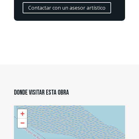
Contactar con un asesor artístico
Donde Visitar esta Obra
+
−