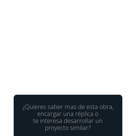
¿Quieres saber mas de esta obra,
encargar una réplica o
te interesa desarrollar un
proyecto similar?