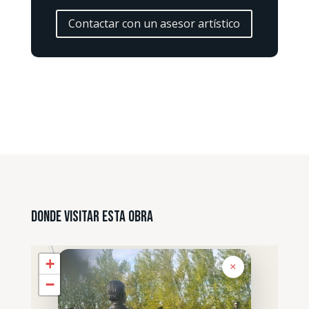
Contactar con un asesor artístico
Donde Visitar esta Obra
+
×
−