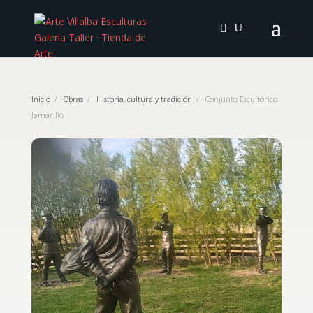
Inicio
/
Obras
/
Historia, cultura y tradición
/
Conjunto Escultórico
Jamarillo