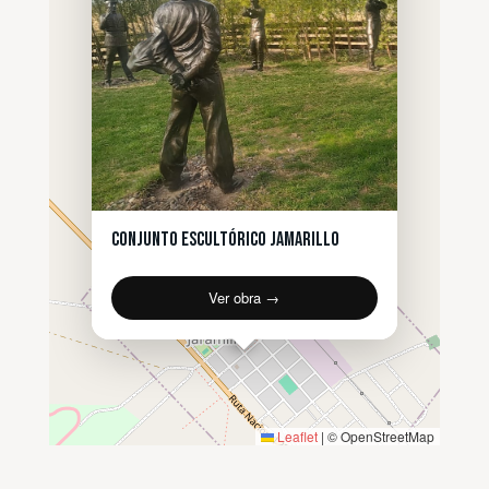
Conjunto Escultórico Jamarillo
Ver obra →
Leaflet
|
© OpenStreetMap