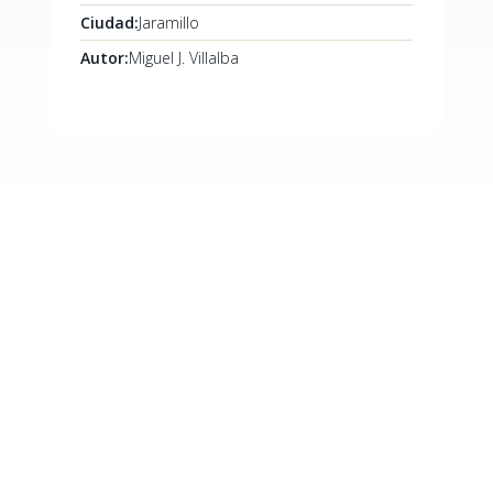
Ciudad:
Jaramillo
Autor:
Miguel J. Villalba