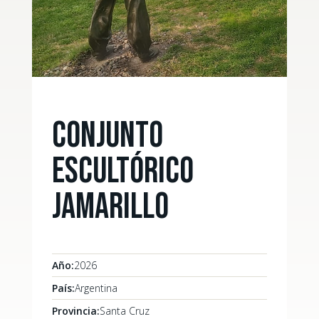
Conjunto
Escultórico
Jamarillo
Año:
2026
País:
Argentina
Provincia:
Santa Cruz