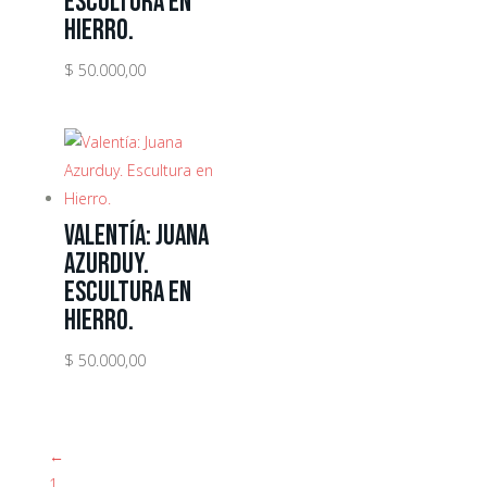
Escultura en
Hierro.
$
50.000,00
Valentía: Juana
Azurduy.
Escultura en
Hierro.
$
50.000,00
←
1