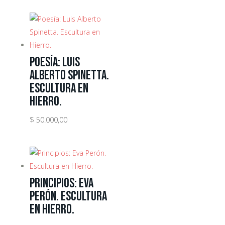
Poesía: Luis
Alberto Spinetta.
Escultura en
Hierro.
$
50.000,00
Principios: Eva
Perón. Escultura
en Hierro.