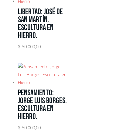
Libertad: José de
San Martín.
Escultura en
Hierro.
$
50.000,00
Pensamiento:
Jorge Luis Borges.
Escultura en
Hierro.
$
50.000,00