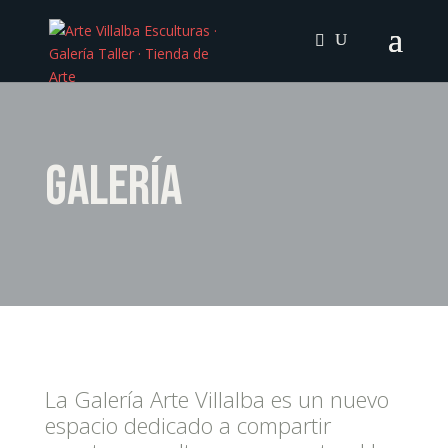
Galería
La Galería Arte Villalba es un nuevo
espacio dedicado a compartir